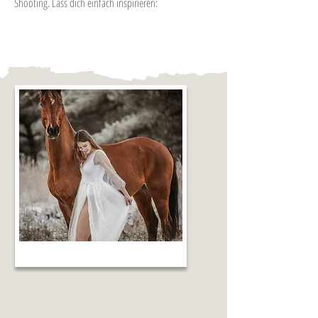
Shooting. Lass dich einfach inspirieren: