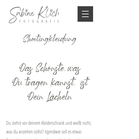
Shootingkleidung
Das Schönste,was
Du tragen
kannst, ist
Dein Lächeln
Du stehst vor deinem Kleiderschrank und weißt nicht,
was du anziehen sollst? Irgendwie soll es etwas