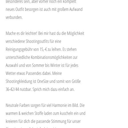
Besonderes sein, aber vorher noch ein komplett
neues Outfit besorgen ist auch mit großem Aufwand
verbunden.
Mache es dir leichter! Bei mir hast du die Möglichkeit
verschiedene Shootingoutfits für eine
Reinigungsgebühr von 15,-€ zu leihen. Es stehen
unterschiedliche Kombinationsmöglichkeiten zur
Auswahl und von Sommer bis Winter ist für jedes
Wetter etwas Passendes dabei. Meine
Shootingkleidung ist OneSize und somit von Größe
36-42/44 nutzbar. Sprich mich dazu einfach an.
Neutrale Farben sorgen für viel Harmonie im Bild. Die
warmen & weichen Stoffe laden zum kuscheln ein und
kreieren für dich die passende Stimmung für unser